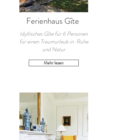
Ferienhaus Gîte
Idyllisches Gîte für 6 Personen
für einen Traumurlaub in Ruhe
und Natur
Mehr lesen