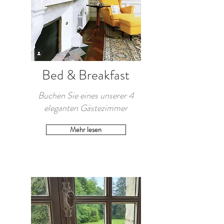
Bed & Breakfast
Buchen Sie eines unserer 4
eleganten Gästezimmer
Mehr lesen