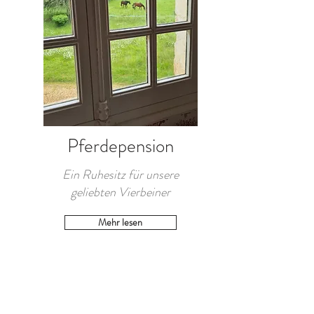
Pferdepension
Ein Ruhesitz für unsere
geliebten Vierbeiner
Mehr lesen