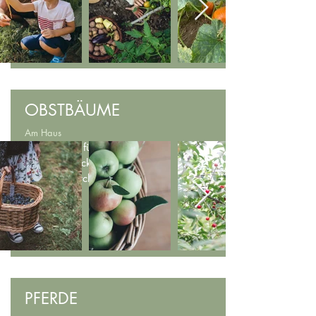
Besucher
OBSTBÄUME
Am Haus
Obstbäume für den
frischen Snack
zwischendurch
PFERDE