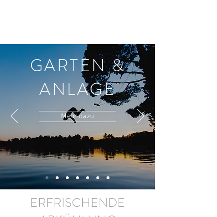
GARTEN &
ANLAGE
Mehr dazu
ERFRISCHENDE