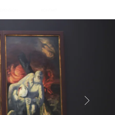
DEPENSION
KONTAKT
N