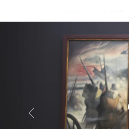
START
CHAMBRES D