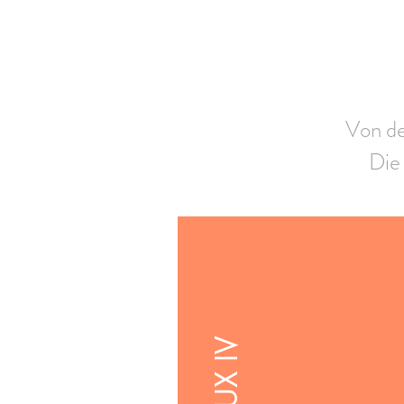
Von der
Die