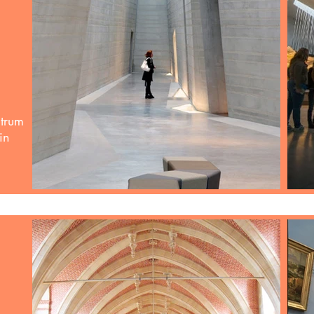
ntrum
in