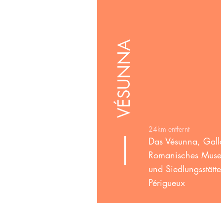
VÉSUNNA
24km entfernt
Das Vésunna, Gall
Romanisches Mus
und Siedlungsstätte
Périgueux