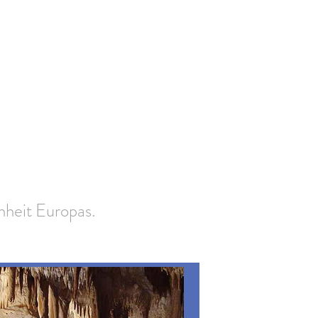
heit Europas.