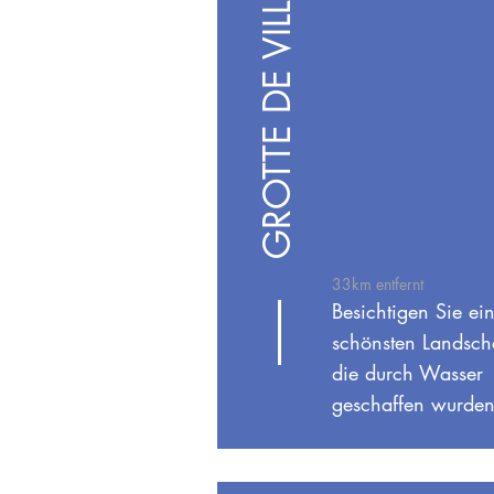
GROTTE DE VILLARS
33km entfernt
Besichtigen Sie ei
schönsten Landsch
die durch Wasser
geschaffen wurde